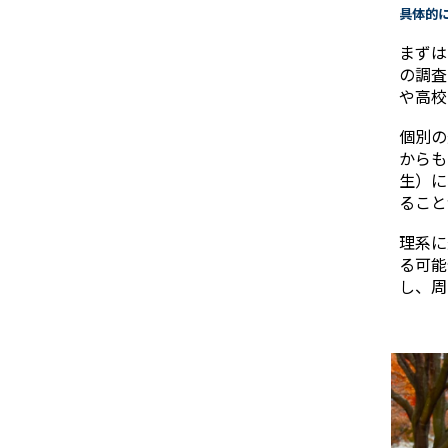
――具体
まずは
の調査
や高校
個別の
からも
生）に
ること
理系に
る可能
し、周