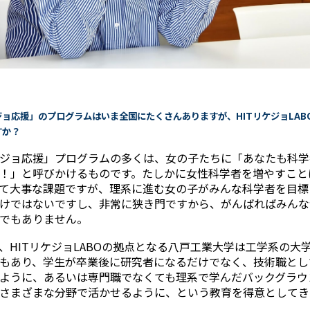
ケジョ応援」のプログラムはいま全国にたくさんありますが、HITリケジョLAB
すか？
ジョ応援」プログラムの多くは、女の子たちに「あなたも科学
！」と呼びかけるものです。たしかに女性科学者を増やすこと
て大事な課題ですが、理系に進む女の子がみんな科学者を目標
けではないですし、非常に狭き門ですから、がんばればみんな
でもありません。
、HITリケジョLABOの拠点となる八戸工業大学は工学系の大
もあり、学生が卒業後に研究者になるだけでなく、技術職とし
ように、あるいは専門職でなくても理系で学んだバックグラウ
さまざまな分野で活かせるように、という教育を得意としてき