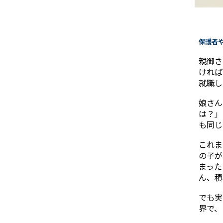
――保護
親御さ
ければ
就職し
娘さん
は？」
も同じ
これま
の子が
まった
ん、積
でも実
界で、