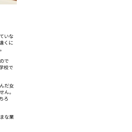
ていな
遠くに
。
ので
学校で
んだ女
せん。
ちろ
まな業