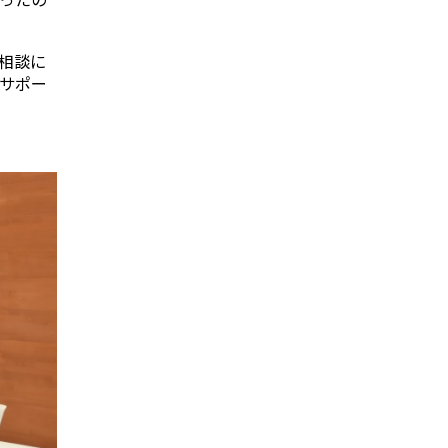
相談に
サポー