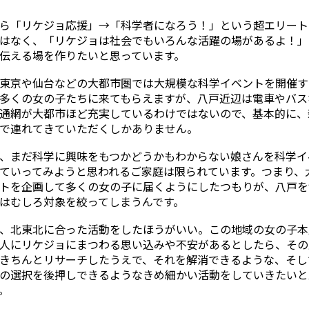
ら「リケジョ応援」→「科学者になろう！」という超エリート
はなく、「リケジョは社会でもいろんな活躍の場があるよ！」
伝える場を作りたいと思っています。
東京や仙台などの大都市圏では大規模な科学イベントを開催す
多くの女の子たちに来てもらえますが、八戸近辺は電車やバス
通網が大都市ほど充実しているわけではないので、基本的に、
で連れてきていただくしかありません。
、まだ科学に興味をもつかどうかもわからない娘さんを科学イ
ていってみようと思われるご家庭は限られています。つまり、
トを企画して多くの女の子に届くようにしたつもりが、八戸を
はむしろ対象を絞ってしまうんです。
、北東北に合った活動をしたほうがいい。この地域の女の子本
人にリケジョにまつわる思い込みや不安があるとしたら、その
きちんとリサーチしたうえで、それを解消できるような、そし
の選択を後押しできるようなきめ細かい活動をしていきたいと
。