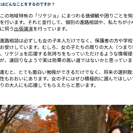
的にはどんなことをするのですか？
この地域特有の「リケジョ」にまつわる価値観や困りごとを知
を行います。それと並行して、個別の進路相談や、私たちが小
に伺う
出張講演
を行っています。
進路相談は必ずしも女の子本人だけでなく、保護者の方や学校
お受けしています。むしろ、女の子たちの周りの大人（つまり
、リケジョを応援する気持ちをもっていただけるような情報提
が、遠回りなようで実は効果の高い道ではないかと思っていま
進むと、とても面白い勉強ができるだけでなく、将来の選択肢
性もおおいにあります。女の子にはぜひ積極的に選んでほしい
りの大人にも応援してもらえたらと思います。