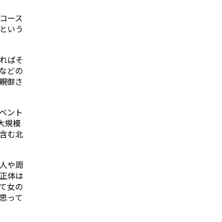
コース
という
ればそ
などの
親御さ
ベント
大規模
含む北
人や周
正体は
て女の
思って