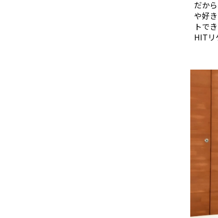
だから
や好き
トでき
HIT