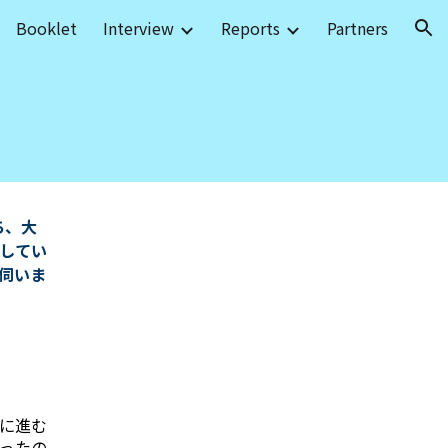
Booklet
Interview
Reports
Partners
ion
ち、大
してい
伺いま
に進む
ったの