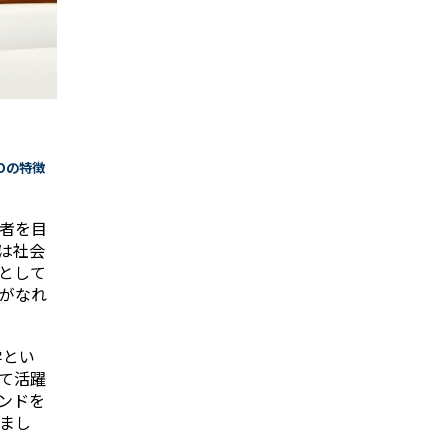
Oの特徴
者を目
は社会
として
がなれ
学とい
て活躍
ンドを
まし