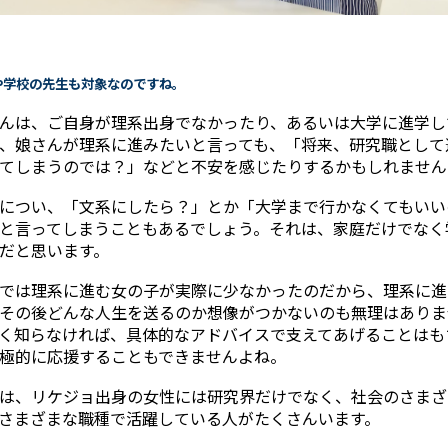
者や学校の先生も対象なのですね。
んは、ご自身が理系出身でなかったり、あるいは大学に進学し
、娘さんが理系に進みたいと言っても、「将来、研究職として
てしまうのでは？」などと不安を感じたりするかもしれません
につい、「文系にしたら？」とか「大学まで行かなくてもいい
と言ってしまうこともあるでしょう。それは、家庭だけでなく
だと思います。
では理系に進む女の子が実際に少なかったのだから、理系に進
その後どんな人生を送るのか想像がつかないのも無理はありま
く知らなければ、具体的なアドバイスで支えてあげることはも
極的に応援することもできませんよね。
は、リケジョ出身の女性には研究界だけでなく、社会のさまざ
さまざまな職種で活躍している人がたくさんいます。