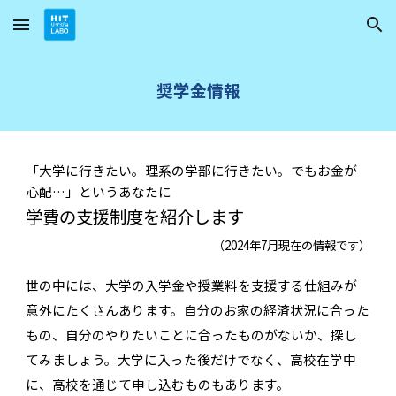
Skip to main content
Skip to navigation
奨学金情報
「
大学に行きたい。理系の学部に行きたい。でもお金が
心配
…
」というあなたに
学費の支援制度を紹介します
（2024年7月現在の情報です）
世の中には、大学の入学金や授業料を支援する仕組みが
意外にたくさんあります。自分のお家の経済状況に合った
もの、自分のやりたいことに合ったものがないか、探し
てみましょう。大学に入った後だけでなく、高校在学中
に、高校を通じて申し込むものもあります。