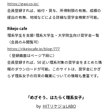
https://gaxi.co.jp/
会員登録すれば、給付・貸与、所得制限の有無、成績の
提出の有無、地域などによる詳細な奨学金検索が可能。
Rikejo cafe
理系学生を支援! 理系大学生・大学院生向け奨学金一覧
（会員のみ閲覧可）
https://rikejocafe.jp/blog/777
（ 登録画面はページ下段に）
会員登録すれば、50 近い理系対象の奨学金をまとめた情
報のダウンロードが可能。このサイトは、奨学金にかぎ
らず理系女子の将来の職業についての情報も豊富です。
「めざそう、はたらく理系女子」
by
HITリケジョLABO