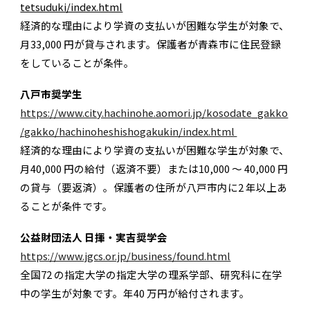
tetsuduki/index.html
経済的な理由により学資の支払いが困難な学生が対象で、
月33,000 円が貸与されます。保護者が青森市に住民登録
をしていることが条件。
八戸市奨学生
https://www.city.hachinohe.aomori.jp/kosodate_gakko
/gakko/hachinoheshishogakukin/index.html
経済的な理由により学資の支払いが困難な学生が対象で、
月40,000 円の給付（返済不要）または10,000 ～ 40,000 円
の貸与（要返済）。保護者の住所が八戸市内に2 年以上あ
ることが条件です。
公益財団法人 日揮・実吉奨学会
https://www.jgcs.or.jp/business/found.html
全国72 の指定大学の指定大学の理系学部、研究科に在学
中の学生が対象です。年40 万円が給付されます。