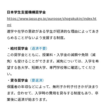
日本学生支援機構奨学金
https://www.jasso.go.jp/purpose/shogakukin/index.ht
ml
進学や在学の意欲がある学生が経済的な理由によってあき
らめることがないよう支援する制度。
・
給付奨学金
（返済不要）
この奨学金とともに、授業料・入学金の減額や免除（減
免）も受けることができます。減免については、入学を希
望する各大学、短期大学、専門学校等に確認してくださ
い。
・
貸与奨学金
（要返済）
保護者の年収などによって、無利子か利子付きかが決まり
ます。合わせて、入学時の費用を貸与する制度もあり、卒
業後に返済が始まります。