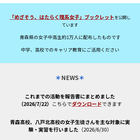
「めざそう、はたらく理系女子」ブックレット
を公開し
ています
青森県の女子中高生約1万人に配布したものです
中学、高校での
キャリア教育にご活用ください
＊
NEWS
＊
これまでの活動を報告書にまとめました
（2026/7/22）
こちらで
ダウンロード
できます
青森高校、八戸北高校の女子生徒さんを主な対象に実
験・実習を行いました
（202
6
/6/
30
）