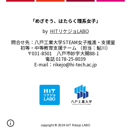
「めざそう、はたらく理系女子」
by
HITリケジョLABO
問合せ先：八戸工業大学STEAM女子推進・支援室
初等・中等教育支援チーム
（担当：鮎川）
〒031-8501 八戸市妙字大開88
-
1
電話
0178-25-8039
E-mail：rikejo@hi-tech.ac.jp
copyright © 2024 HIT Rikejo LABO