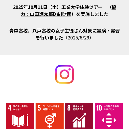
2025年10月11日（土）
工業大学体験ツアー （
協
力：山田進太郎D＆I財団
）
を実施しました
青森高校、八戸高校の女子生徒さん対象に実験・実習
を行いました
（2025/6/29）