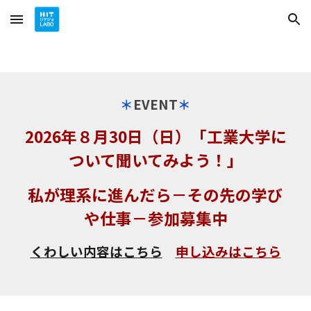
Skip to main content
Skip to navigation
＊
EVENT
＊
2026年８月30日（日）
「工業大学に
ついて聞いてみよう！」
私が理系に進んだら－その先の学び
や仕事－参加募集中
くわしい内容はこちら
申し込みはこちら